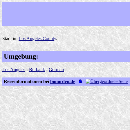
Stadt im
Los Angeles County
.
Umgebung:
Los Angeles
-
Burbank
-
Gorman
Reiseinformationen bei
bonorden.de
U