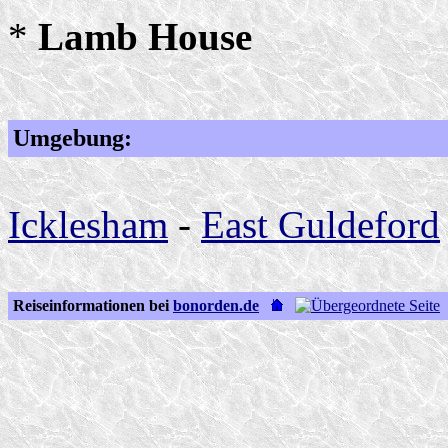
*
Lamb House
Umgebung:
Icklesham
-
East Guldeford
Reiseinformationen bei
bonorden.de
U