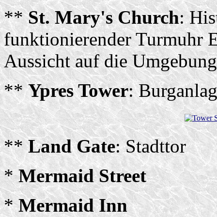
**
St. Mary's Church
: His
funktionierender Turmuhr E
Aussicht auf die Umgebung
**
Ypres Tower
: Burganla
**
Land Gate
: Stadttor
*
Mermaid Street
*
Mermaid Inn