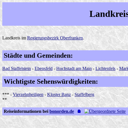
Landkreis
Landkreis im
Regierungsbezirk Oberfranken
.
Städte und Gemeinden:
Bad Staffelstein
-
Ebensfeld
-
Hochstadt am Main
-
Lichtenfels
-
Mark
Wichtigste Sehenswürdigkeiten:
*** -
Vierzehnheiligen
-
Kloster Banz
-
Staffelberg
**
Reiseinformationen bei
bonorden.de